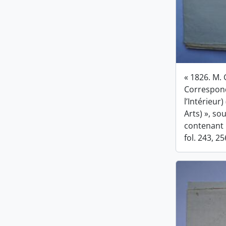
« 1826. M. 
Correspon
l’Intérieur
Arts) », s
contenant l
fol. 243, 25