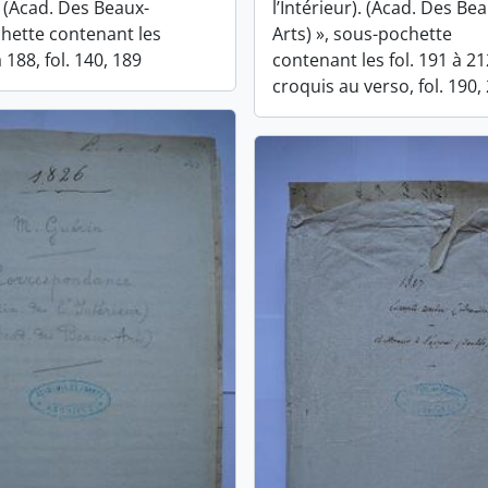
). (Acad. Des Beaux-
l’Intérieur). (Acad. Des Be
chette contenant les
Arts) », sous-pochette
 188, fol. 140, 189
contenant les fol. 191 à 21
croquis au verso, fol. 190,