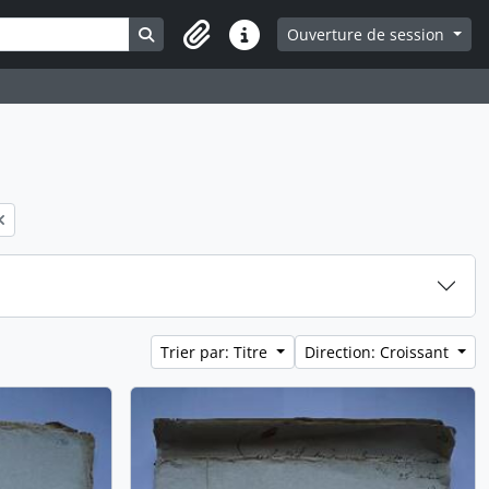
Search in browse page
Ouverture de session
Liens rapides
Trier par: Titre
Direction: Croissant