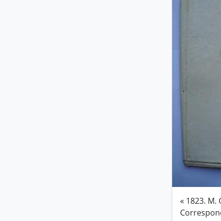
« 1823. M. 
Correspon