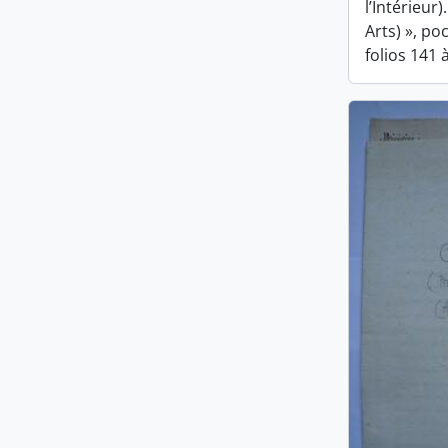
l’Intérieur
Arts) », po
folios 141 à