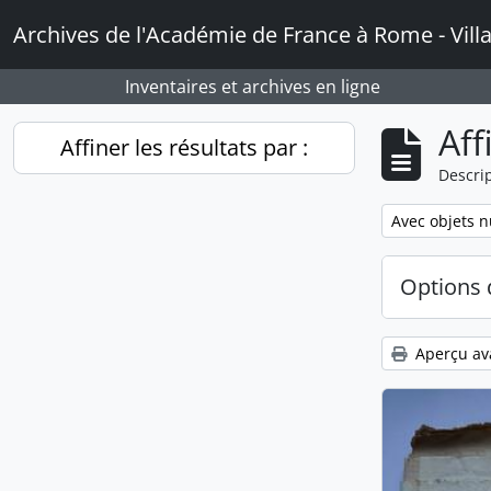
Skip to main content
Archives de l'Académie de France à Rome - Vill
Inventaires et archives en ligne
Aff
Affiner les résultats par :
Descrip
Remove filter:
Avec objets 
Options 
Aperçu av