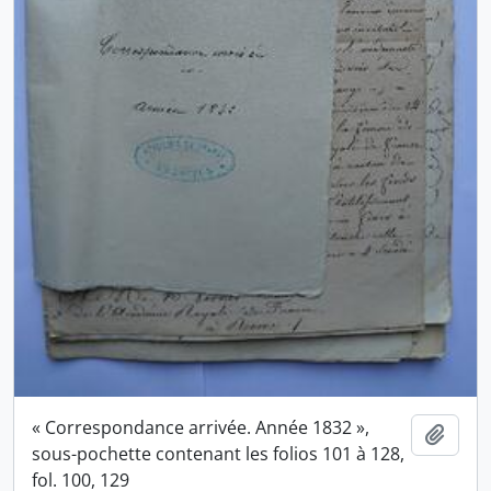
« Correspondance arrivée. Année 1832 »,
Ajout
sous-pochette contenant les folios 101 à 128,
fol. 100, 129