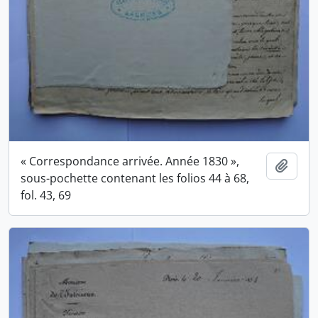
« Correspondance arrivée. Année 1830 »,
Ajout
sous-pochette contenant les folios 44 à 68,
fol. 43, 69