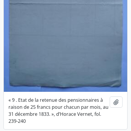
« 9 . Etat de la retenue des pensionnaires à
Ajout
raison de 25 francs pour chacun par mois, au
31 décembre 1833. », d’Horace Vernet, fol.
239-240