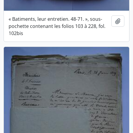
« Batiments, leur entretien. 48-71. », sous-
Ajout
pochette contenant les folios 103 à 228, fol.
102bis