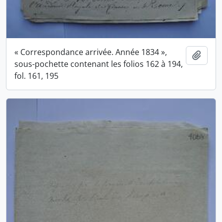
« Correspondance arrivée. Année 1834 »,
Ajout
sous-pochette contenant les folios 162 à 194,
fol. 161, 195