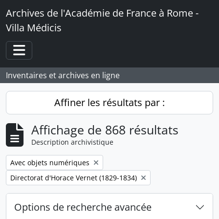
Skip to main content
Archives de l'Académie de France à Rome -
Villa Médicis
Toggle navigation
Inventaires et archives en ligne
Affiner les résultats par :
Affichage de 868 résultats
Description archivistique
Remove filter:
Avec objets numériques
Remove filter:
Directorat d'Horace Vernet (1829-1834)
Options de recherche avancée