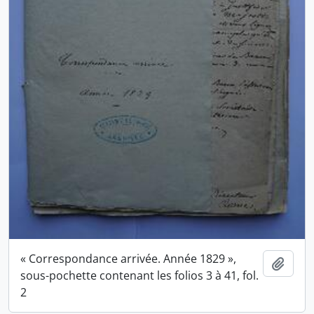
« Correspondance arrivée. Année 1829 »,
Ajout
sous-pochette contenant les folios 3 à 41, fol.
2