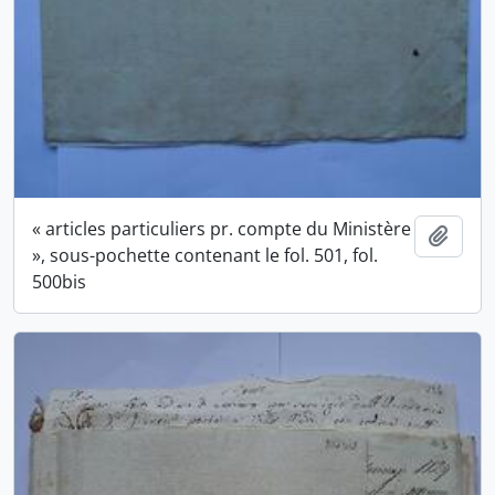
« articles particuliers pr. compte du Ministère
Ajout
», sous-pochette contenant le fol. 501, fol.
500bis