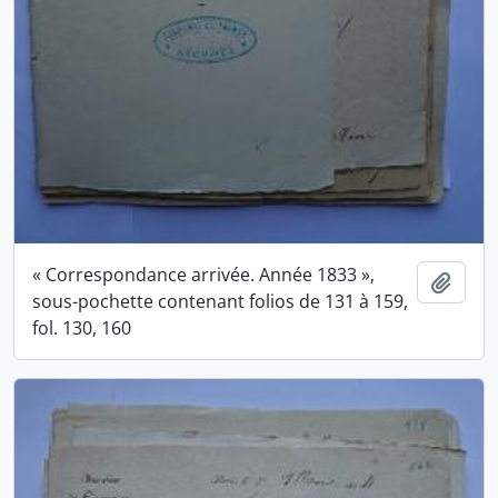
« Correspondance arrivée. Année 1833 »,
Ajout
sous-pochette contenant folios de 131 à 159,
fol. 130, 160