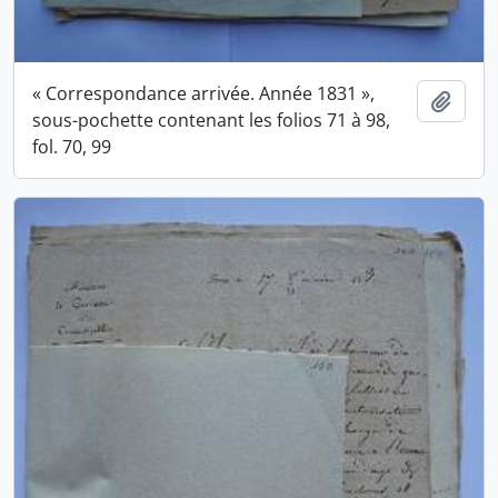
« Correspondance arrivée. Année 1831 »,
Ajout
sous-pochette contenant les folios 71 à 98,
fol. 70, 99