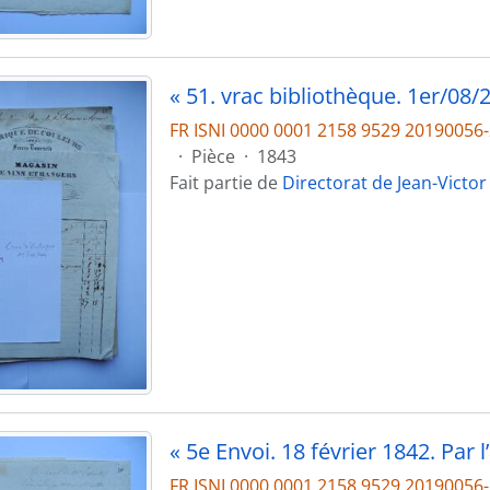
FR ISNI 0000 0001 2158 9529 2019005
·
Pièce
·
1843
Fait partie de
Directorat de Jean-Victor
FR ISNI 0000 0001 2158 9529 2019005