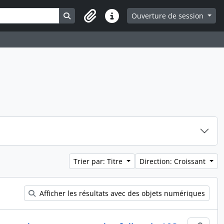
Search in browse page
Ouverture de session
Liens rapides
Trier par: Titre
Direction: Croissant
Afficher les résultats avec des objets numériques