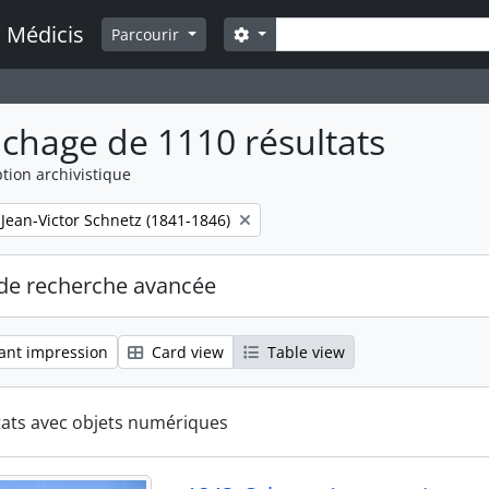
Rechercher
a Médicis
Search options
Parcourir
ichage de 1110 résultats
tion archivistique
 Jean-Victor Schnetz (1841-1846)
de recherche avancée
ant impression
Card view
Table view
tats avec objets numériques