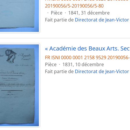
20190056/5-20190056/5-80
·
Pièce
·
1841, 31 décembre
Fait partie de
Directorat de Jean-Victor
FR ISNI 0000 0001 2158 9529 2019005
Pièce
·
1831, 10 décembre
Fait partie de
Directorat de Jean-Victor