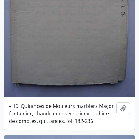
« 10. Quitances de Mouleurs marbiers Maçon
Ajout
fontainier, chaudronier serrurier » : cahiers
de comptes, quittances, fol. 182-236