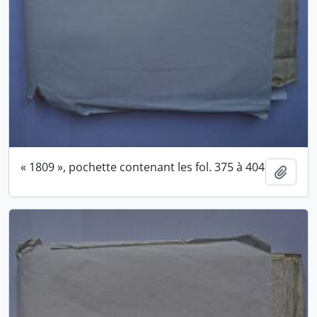
« 1809 », pochette contenant les fol. 375 à 404
Ajout