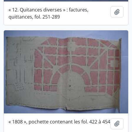
« 12. Quitances diverses » : factures,
Ajout
quittances, fol. 251-289
« 1808 », pochette contenant les fol. 422 à 454
Ajout