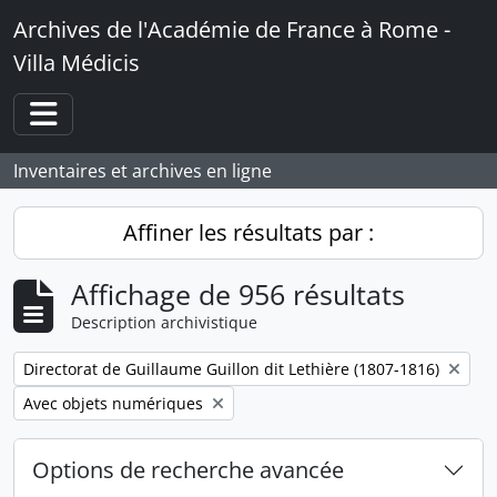
Skip to main content
Archives de l'Académie de France à Rome -
Villa Médicis
Toggle navigation
Inventaires et archives en ligne
Affiner les résultats par :
Affichage de 956 résultats
Description archivistique
Remove filter:
Directorat de Guillaume Guillon dit Lethière (1807-1816)
Remove filter:
Avec objets numériques
Options de recherche avancée