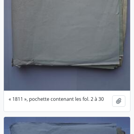
« 1811 », pochette contenant les fol. 2 à 30
Ajout