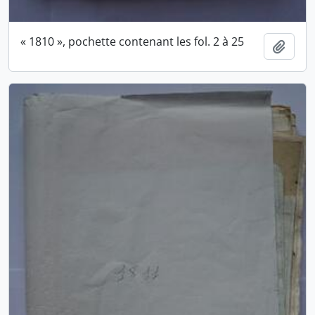
« 1810 », pochette contenant les fol. 2 à 25
Ajout