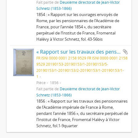
Fait partie de
Deuxième directorat de Jean-Victor
Schnetz (1853-1866)
1854 : « Rapport sur les ouvrages envoyés de
Rome, par les pensionnaires de l’Académie de
France, pour l’année 1854 », du secrétaire
perpétuel de l’Institut de France, Fromental
Halévy à Victor Schnetz, fol. 43-56bis
« Rapport sur les travaux des pensionnaires de l’Académie impériale de France à Rome, pendant l’année 1856 »
FR ISNI 0000 0001 2158 9529 FR ISNI 0000 0001 2158
9529 20190153-20190153/1-20190153/5-
20190153/1-20190153/2-20190153/1-20190153/1-
1
Pièce
1856
Fait partie de
Deuxième directorat de Jean-Victor
Schnetz (1853-1866)
1856 : « Rapport sur les travaux des pensionnaires
de l’Académie impériale de France à Rome,
pendant l’année 1856 », du secrétaire perpétuel de
l’Institut de France, Fromental Halévy à Victor
Schnetz, fol.1-9quarter