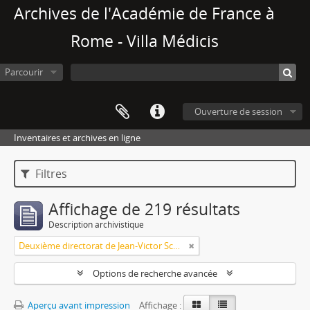
Archives de l'Académie de France à
Rome - Villa Médicis
Parcourir
Ouverture de session
Inventaires et archives en ligne
Filtres
Affichage de 219 résultats
Description archivistique
Deuxième directorat de Jean-Victor Schnetz (1853-1866)
Options de recherche avancée
Aperçu avant impression
Affichage :