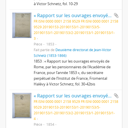
à Victor Schnetz, fol. 10-29
« Rapport sur les ouvrages envoyés de Rome, par les pensionnaires de l’Académie de France, pour l’année 1853 »
FR ISNI 0000 0001 2158 9529 FR ISNI 0000 0001 2158
9529 20190153-20190153/1-20190153/5-
20190153/1-20190153/2-20190153/1-20190153/1-
3
Pièce
1853
Fait partie de
Deuxième directorat de Jean-Victor
Schnetz (1853-1866)
1853 : « Rapport sur les ouvrages envoyés de
Rome, par les pensionnaires de l’Académie de
France, pour l’année 1853 », du secrétaire
perpétuel de l’Institut de France, Fromental
Halévy à Victor Schnetz, fol. 30-42bis
« Rapport sur les ouvrages envoyés de Rome, par les pensionnaires de l’Académie de France, pour l’année 1854 »
FR ISNI 0000 0001 2158 9529 FR ISNI 0000 0001 2158
9529 20190153-20190153/1-20190153/5-
20190153/1-20190153/2-20190153/1-20190153/1-
4
Pièce
1854