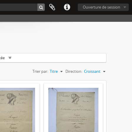
Ouverture de session
cée
Trier par:
Titre
Direction:
Croissant