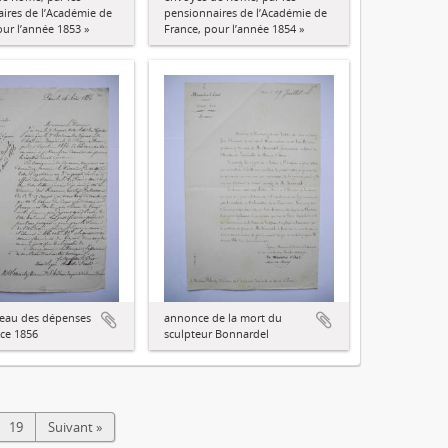
ires de l’Académie de
pensionnaires de l’Académie de
our l’année 1853 »
France, pour l’année 1854 »
reau des dépenses
annonce de la mort du
ice 1856
sculpteur Bonnardel
19
Suivant »