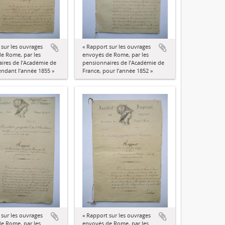
 sur les ouvrages
« Rapport sur les ouvrages
e Rome, par les
envoyés de Rome, par les
ires de l’Académie de
pensionnaires de l’Académie de
endant l’année 1855 »
France, pour l’année 1852 »
 sur les ouvrages
« Rapport sur les ouvrages
e Rome, par les
envoyés de Rome, par les