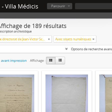
- Villa Médicis
Parcourir
ffichage de 189 résultats
escription archivistique
Deuxième directorat de Jean-Victor Schnetz (1853-1866)
Avec objets numériques
Options de recherche avan
 avant impression
Affichage :