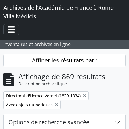
Skip to main content
Archives de l'Académie de France à Rome -
Villa Médicis
Toggle navigation
Inventaires et archives en ligne
Affiner les résultats par :
Affichage de 869 résultats
Description archivistique
Remove filter:
Directorat d'Horace Vernet (1829-1834)
Remove filter:
Avec objets numériques
Options de recherche avancée