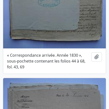
« Correspondance arrivée. Année 1830 »,
Ajout
sous-pochette contenant les folios 44 à 68,
fol. 43, 69