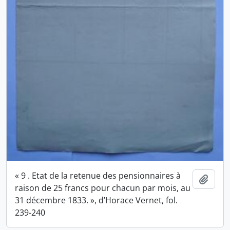
« 9 . Etat de la retenue des pensionnaires à
Ajout
raison de 25 francs pour chacun par mois, au
31 décembre 1833. », d’Horace Vernet, fol.
239-240