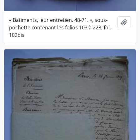
« Batiments, leur entretien. 48-71. », sous-
Ajout
pochette contenant les folios 103 à 228, fol.
102bis