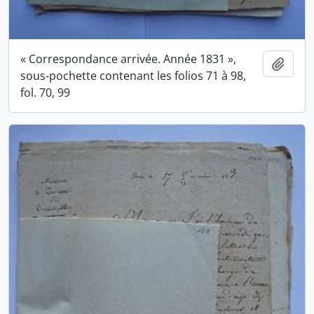
« Correspondance arrivée. Année 1831 »,
Ajout
sous-pochette contenant les folios 71 à 98,
fol. 70, 99