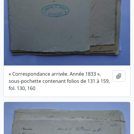
« Correspondance arrivée. Année 1833 »,
Ajout
sous-pochette contenant folios de 131 à 159,
fol. 130, 160