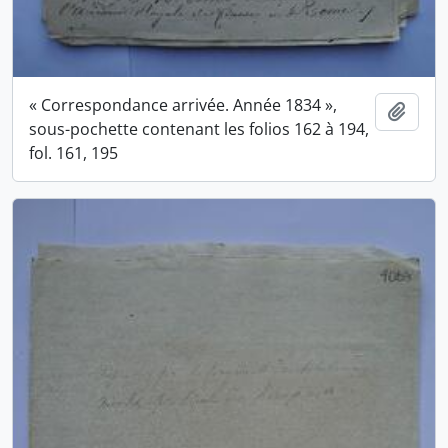
« Correspondance arrivée. Année 1834 »,
Ajout
sous-pochette contenant les folios 162 à 194,
fol. 161, 195