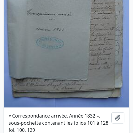
« Correspondance arrivée. Année 1832 »,
Ajout
sous-pochette contenant les folios 101 à 128,
fol. 100, 129