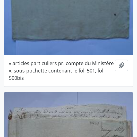
« articles particuliers pr. compte du Ministère
Ajout
», sous-pochette contenant le fol. 501, fol.
500bis