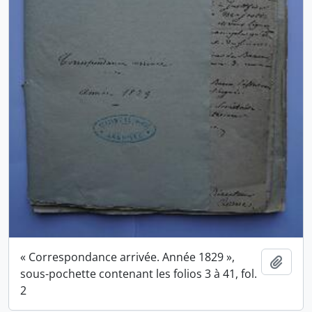
« Correspondance arrivée. Année 1829 »,
Ajout
sous-pochette contenant les folios 3 à 41, fol.
2