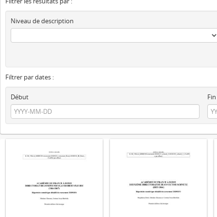
Filtrer les résultats par :
Niveau de description
Filtrer par dates :
Début
Fin