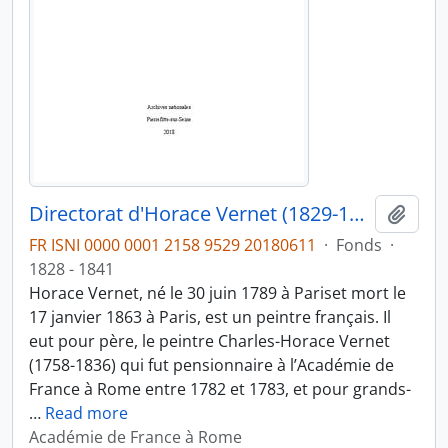
Directorat d'Horace Vernet (1829-1834)
Ajout
FR ISNI 0000 0001 2158 9529 20180611
·
Fonds
·
1828 - 1841
Horace Vernet, né le 30 juin 1789 à Pariset mort le
17 janvier 1863 à Paris, est un peintre français. Il
eut pour père, le peintre Charles-Horace Vernet
(1758-1836) qui fut pensionnaire à l’Académie de
France à Rome entre 1782 et 1783, et pour grands-
…
Read more
Académie de France à Rome