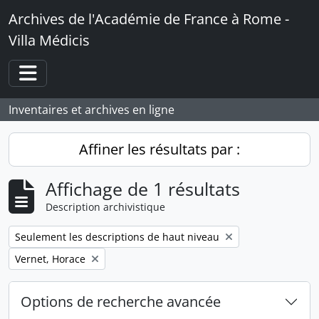
Skip to main content
Archives de l'Académie de France à Rome -
Villa Médicis
Toggle navigation
Inventaires et archives en ligne
Affiner les résultats par :
Affichage de 1 résultats
Description archivistique
Remove filter:
Seulement les descriptions de haut niveau
Remove filter:
Vernet, Horace
Options de recherche avancée