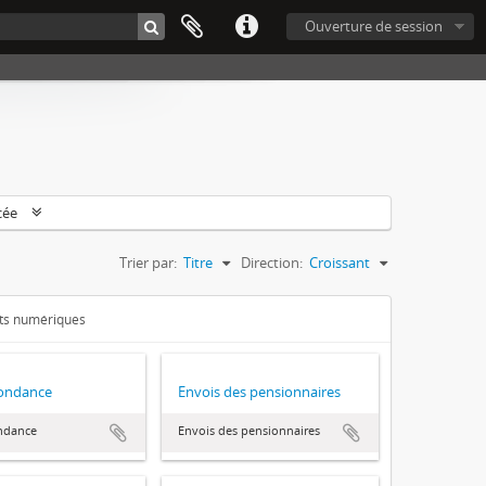
Ouverture de session
cée
Trier par:
Titre
Direction:
Croissant
ets numériques
ondance
Envois des pensionnaires
ndance
Envois des pensionnaires