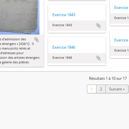
Exercice
Exercice 1843
Exercice 
Exercice 1843
es d’admission des
Exercice
s étrangers » [426/1] : 3
Exercice 1846
s manuscrits reliés et
Exercice 
s d’adresses pour
ssion des artistes étrangers
Exercice 1846
a galerie des plâtres
Résultats 1 à 10 sur 17
1
2
Suivant »