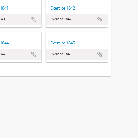
 1841
Exercice 1842
1841
Exercice 1842
 1844
Exercice 1845
1844
Exercice 1845