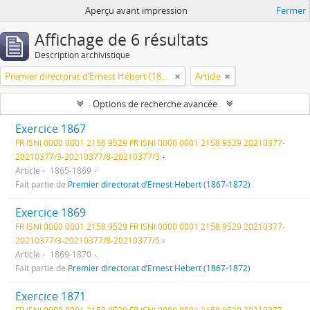
Aperçu avant impression
Fermer
Affichage de 6 résultats
Description archivistique
Premier directorat d’Ernest Hébert (1867-1872)
Article
Options de recherche avancée
Exercice 1867
FR ISNI 0000 0001 2158 9529 FR ISNI 0000 0001 2158 9529 20210377-
20210377/3-20210377/8-20210377/3
Article
1865-1869
Fait partie de
Premier directorat d’Ernest Hébert (1867-1872)
Exercice 1869
FR ISNI 0000 0001 2158 9529 FR ISNI 0000 0001 2158 9529 20210377-
20210377/3-20210377/8-20210377/5
Article
1869-1870
Fait partie de
Premier directorat d’Ernest Hébert (1867-1872)
Exercice 1871