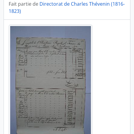
Fait partie de
Directorat de Charles Thévenin (1816-
1823)