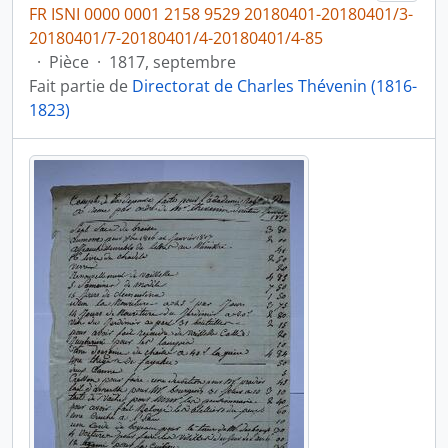
FR ISNI 0000 0001 2158 9529 20180401-20180401/3-
20180401/7-20180401/4-20180401/4-85
·
Pièce
·
1817, septembre
Fait partie de
Directorat de Charles Thévenin (1816-
1823)