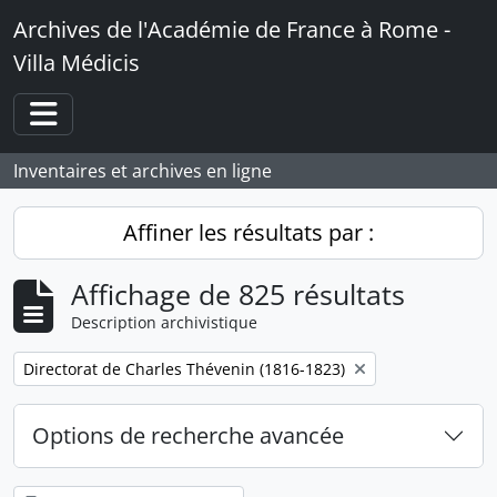
Skip to main content
Archives de l'Académie de France à Rome -
Villa Médicis
Toggle navigation
Inventaires et archives en ligne
Affiner les résultats par :
Affichage de 825 résultats
Description archivistique
Remove filter:
Directorat de Charles Thévenin (1816-1823)
Options de recherche avancée