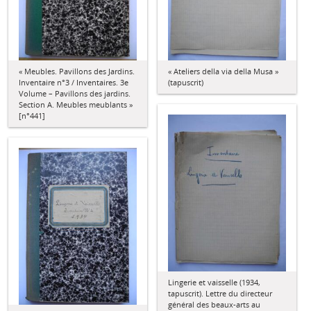
« Meubles. Pavillons des Jardins.
« Ateliers della via della Musa »
Inventaire n°3 / Inventaires. 3e
(tapuscrit)
Volume – Pavillons des jardins.
Section A. Meubles meublants »
[n°441]
Lingerie et vaisselle (1934,
tapuscrit). Lettre du directeur
général des beaux-arts au