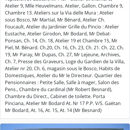
Atelier 9, Mlle Heuvelmans. Atelier, Gallon. Chambre 9,
Chambre 13. Ateliers sur la Via delle Mura : Atelier
sous Bosco, Mr Martial, Mr Bénard, Atelier Ch.
Foucault, Atelier du Jardinier Grille du Pincio : Atelier
Eustache, Atelier Girodon, Mr Bodard, Mr Debat-
Ponsan, Ch. 14, Ch. 18, Atelier 19 et Chambre 15, Mr
Piel, M. Bénard. Ch.20, Ch. 16, Ch. 23, Ch. 21. Ch. 22, Ch.
19, Mr Paray, Mr Dupas, Ch. 27, Mr Lejeune, Archives,
Ch. 7, Presse des Graveurs, Loge du Gardien de la Villa,
Atelier nr 20, Ch. 6, magasin sous le Bosco, Habits de
Domestiques, Atelier du Mr le Directeur. Quartier des
Pensionnaires : Petite Salle, Salle à mager, Salon des
Pens., Chambre du cardinal (Mr Robert Besnard),
Chambre du Direct., Cabinet de toilette. Porta
Pinciana, Atelier Mr Bodard At. Nr 17 P.P. V/S. Gaëtan
Mr Bodard, At. 16, At. 15, At. 14 (Mr Besnard)