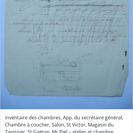
inventaire des chambres, App. du secrétaire général,
Chambre à coucher, Salon, St Victor, Magasin du
Tapissier, St Gaëtan, Mr Piel – atelier et chambre,