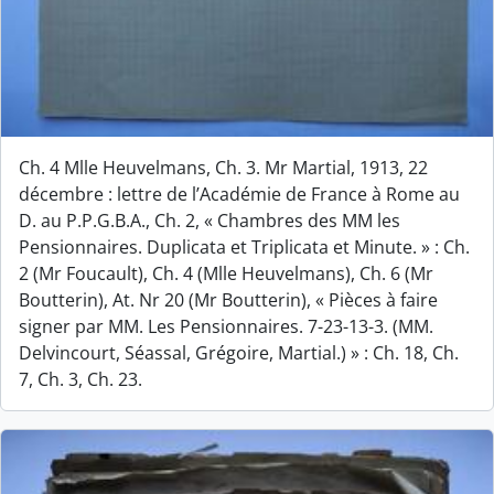
Ch. 4 Mlle Heuvelmans, Ch. 3. Mr Martial, 1913, 22
décembre : lettre de l’Académie de France à Rome au
D. au P.P.G.B.A., Ch. 2, « Chambres des MM les
Pensionnaires. Duplicata et Triplicata et Minute. » : Ch.
2 (Mr Foucault), Ch. 4 (Mlle Heuvelmans), Ch. 6 (Mr
Boutterin), At. Nr 20 (Mr Boutterin), « Pièces à faire
signer par MM. Les Pensionnaires. 7-23-13-3. (MM.
Delvincourt, Séassal, Grégoire, Martial.) » : Ch. 18, Ch.
7, Ch. 3, Ch. 23.