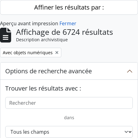
Skip to main content
Affiner les résultats par :
Aperçu avant impression
Fermer
Affichage de 6724 résultats
Description archivistique
Remove filter:
Avec objets numériques
Options de recherche avancée
Trouver les résultats avec :
dans