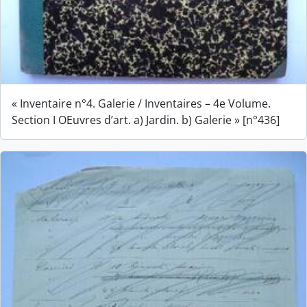
« Inventaire n°4. Galerie / Inventaires – 4e Volume.
Section I OEuvres d’art. a) Jardin. b) Galerie » [n°436]