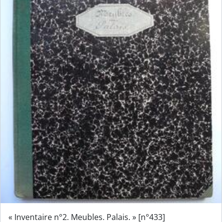
« Inventaire n°2. Meubles. Palais. » [n°433]