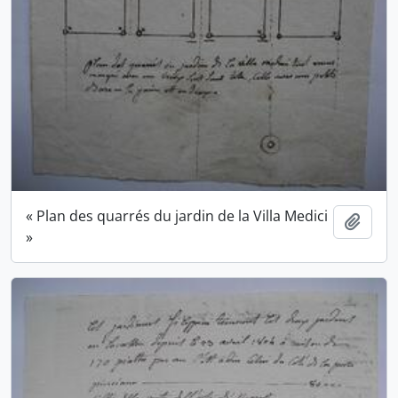
« Plan des quarrés du jardin de la Villa Medici
Ajout
»