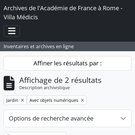
Skip to main content
Archives de l'Académie de France à Rome -
Villa Médicis
Toggle navigation
Inventaires et archives en ligne
Affiner les résultats par :
Affichage de 2 résultats
Description archivistique
Remove filter:
Remove filter:
Jardin
Avec objets numériques
Options de recherche avancée