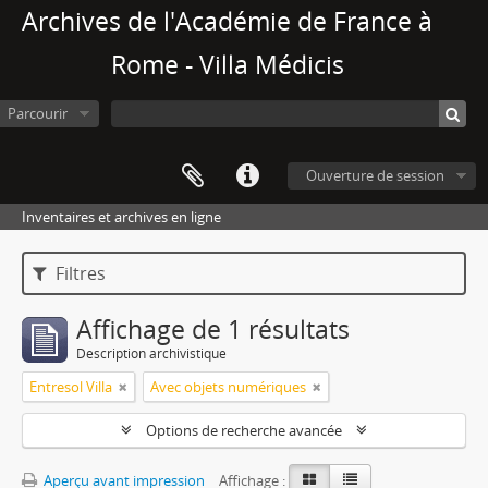
Archives de l'Académie de France à
Rome - Villa Médicis
Parcourir
Ouverture de session
Inventaires et archives en ligne
Filtres
Affichage de 1 résultats
Description archivistique
Entresol Villa
Avec objets numériques
Options de recherche avancée
Aperçu avant impression
Affichage :