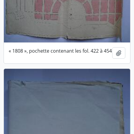
« 1808 », pochette contenant les fol. 422 à 454
Ajout