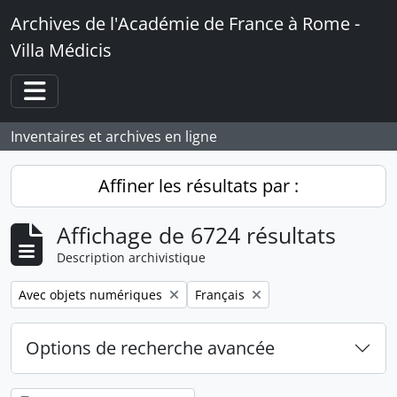
Skip to main content
Archives de l'Académie de France à Rome -
Villa Médicis
Toggle navigation
Inventaires et archives en ligne
Affiner les résultats par :
Affichage de 6724 résultats
Description archivistique
Remove filter:
Remove filter:
Avec objets numériques
Français
Options de recherche avancée