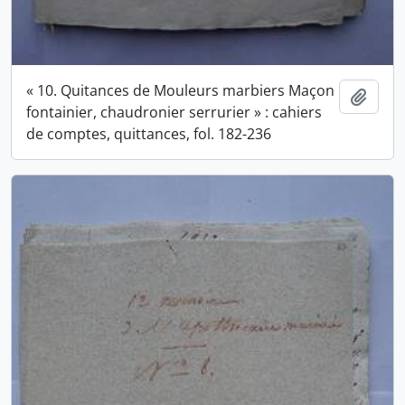
« 10. Quitances de Mouleurs marbiers Maçon
Ajout
fontainier, chaudronier serrurier » : cahiers
de comptes, quittances, fol. 182-236