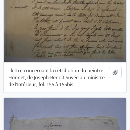
: lettre concernant la rétribution du peintre
Ajout
Honnet, de Joseph-Benoît Suvée au ministre
de l’Intérieur, fol. 155 à 155bis