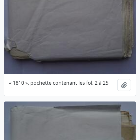
« 1810 », pochette contenant les fol. 2 à 25
Ajout