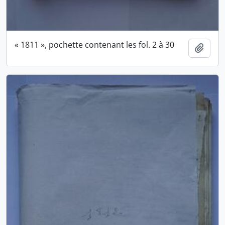
« 1811 », pochette contenant les fol. 2 à 30
Ajout