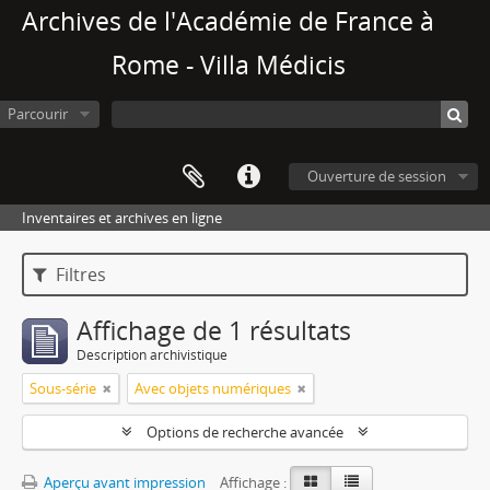
Archives de l'Académie de France à
Rome - Villa Médicis
Parcourir
Ouverture de session
Inventaires et archives en ligne
Filtres
Affichage de 1 résultats
Description archivistique
Sous-série
Avec objets numériques
Options de recherche avancée
Aperçu avant impression
Affichage :