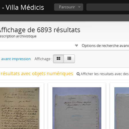
- Villa Médicis
Parcourir
ffichage de 6893 résultats
escription archivistique
Options de recherche avan
 avant impression
Affichage :
 résultats avec objets numériques
Afficher les résultats avec de