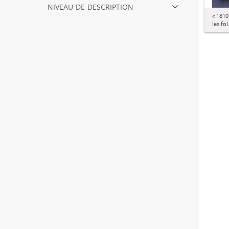
niveau de description
« 1810
les fol