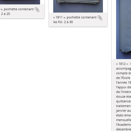
 », pochette contenant
. 2 à 25
« 1811 », pochette contenant
les fol. 2 à 30
« 1812 » : 
accompagn
compte de
de l’Ecol
l’année 18
l’appui de
de l’Intér
douze éta
quittance
traitemen
janvier a
états éma
mensuelle
l’Académi
décembre