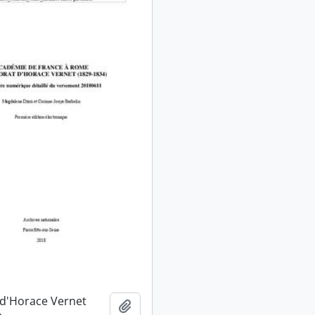
 d'Horace Vernet
Ajouter au presse-papier