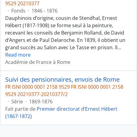
9529 20210377
·
Fonds
·
1846 - 1876
Dauphinois d’origine, cousin de Stendhal, Ernest
Hébert (1817-1908) se forme seul à la peinture,
recevant les conseils de Benjamin Rolland, de David
d’Angers et de Paul Delaroche. En 1839, il obtient un
grand succès au Salon avec Le Tasse en prison. Il
…
Read more
Académie de France à Rome
Suivi des pensionnaires, envois de Rome
FR ISNI 0000 0001 2158 9529 FR ISNI 0000 0001 2158
9529 20210377-20210377/2
·
Série
·
1869-1876
Fait partie de
Premier directorat d’Ernest Hébert
(1867-1872)