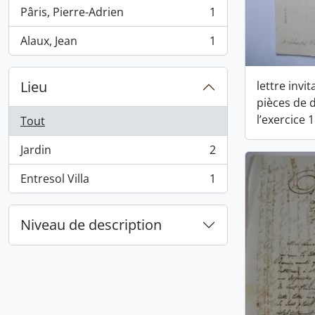
Pâris, Pierre-Adrien
1
, 1 résultats
Alaux, Jean
1
, 1 résultats
Lieu
lettre invi
pièces de 
l’exercice 
Tout
Jardin
2
, 2 résultats
Entresol Villa
1
, 1 résultats
Niveau de description