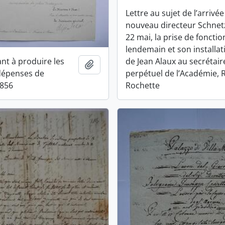
Lettre au sujet de l’arrivé
nouveau directeur Schnetz
22 mai, la prise de fonctio
lendemain et son installat
tant à produire les
de Jean Alaux au secrétair
Ajouter au presse-papier
dépenses de
perpétuel de l’Académie, 
1856
Rochette