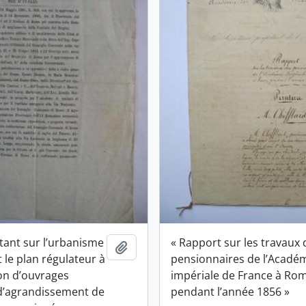
tant sur l’urbanisme
« Rapport sur les travaux 
Ajouter au presse-papier
 le plan régulateur à
pensionnaires de l’Acadé
ion d’ouvrages
impériale de France à Ro
 d’agrandissement de
pendant l’année 1856 »