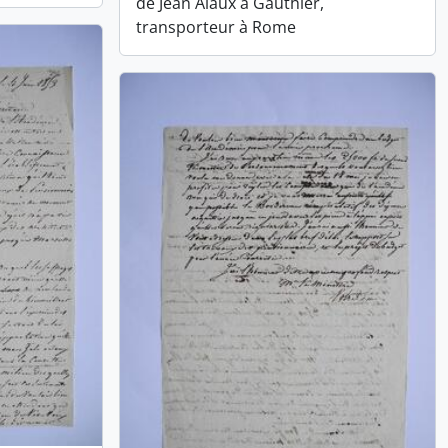
de Jean Alaux à Gauthier,
transporteur à Rome