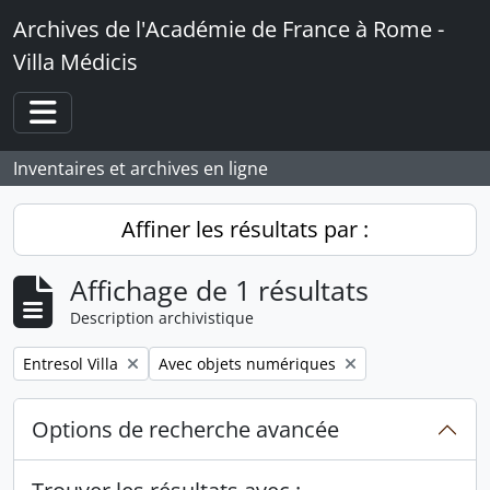
Skip to main content
Archives de l'Académie de France à Rome -
Villa Médicis
Toggle navigation
Inventaires et archives en ligne
Affiner les résultats par :
Affichage de 1 résultats
Description archivistique
Remove filter:
Remove filter:
Entresol Villa
Avec objets numériques
Options de recherche avancée