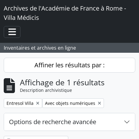
Skip to main content
Archives de l'Académie de France à Rome -
Villa Médicis
Toggle navigation
Inventaires et archives en ligne
Affiner les résultats par :
Affichage de 1 résultats
Description archivistique
Remove filter:
Remove filter:
Entresol Villa
Avec objets numériques
Options de recherche avancée