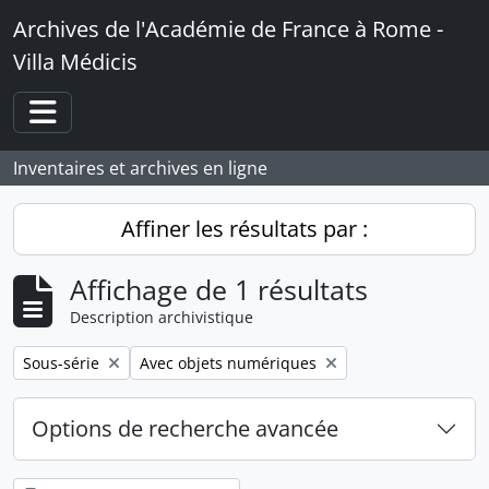
Skip to main content
Archives de l'Académie de France à Rome -
Villa Médicis
Toggle navigation
Inventaires et archives en ligne
Affiner les résultats par :
Affichage de 1 résultats
Description archivistique
Remove filter:
Remove filter:
Sous-série
Avec objets numériques
Options de recherche avancée