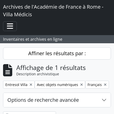
Skip to main content
Archives de l'Académie de France à Rome -
Villa Médicis
Toggle navigation
Inventaires et archives en ligne
Affiner les résultats par :
Affichage de 1 résultats
Description archivistique
Remove filter:
Remove filter:
Remove filter:
Entresol Villa
Avec objets numériques
Français
Options de recherche avancée