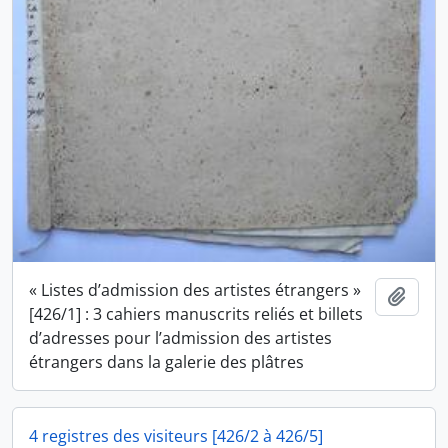
« Listes d’admission des artistes étrangers »
Ajout
[426/1] : 3 cahiers manuscrits reliés et billets
d’adresses pour l’admission des artistes
étrangers dans la galerie des plâtres
4 registres des visiteurs [426/2 à 426/5]