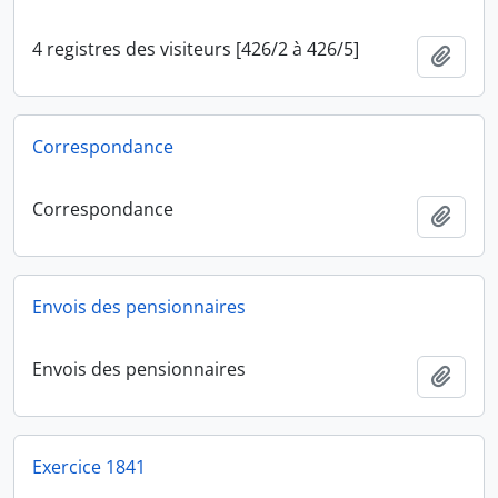
4 registres des visiteurs [426/2 à 426/5]
Ajout
Correspondance
Correspondance
Ajout
Envois des pensionnaires
Envois des pensionnaires
Ajout
Exercice 1841