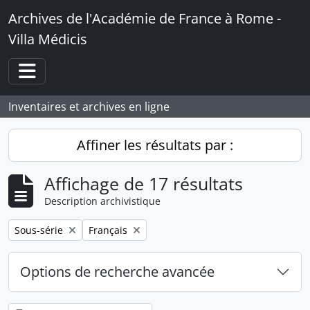
Skip to main content
Archives de l'Académie de France à Rome -
Villa Médicis
Toggle navigation
Inventaires et archives en ligne
Affiner les résultats par :
Affichage de 17 résultats
Description archivistique
Remove filter:
Remove filter:
Sous-série
Français
Options de recherche avancée