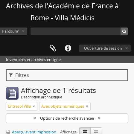
Archives de l'Académie de France à
Rome - Villa Médicis
Parcourir
Ouverture de session
Inventaires et archives en ligne
Filtres
Affichage de 1 résultats
Description archivistique
Entresol Villa
Avec objets numériques
Options de recherche avancée
Aperçu avant impression
Affichage :