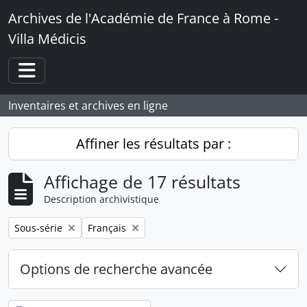
Skip to main content
Archives de l'Académie de France à Rome -
Villa Médicis
Toggle navigation
Inventaires et archives en ligne
Affiner les résultats par :
Affichage de 17 résultats
Description archivistique
Remove filter:
Remove filter:
Sous-série
Français
Options de recherche avancée