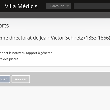
- Villa Médicis
Parcourir
rts
me directorat de Jean-Victor Schnetz (1853-1866
ionner le nouveau rapport à générer :
te des pièces
Annuler