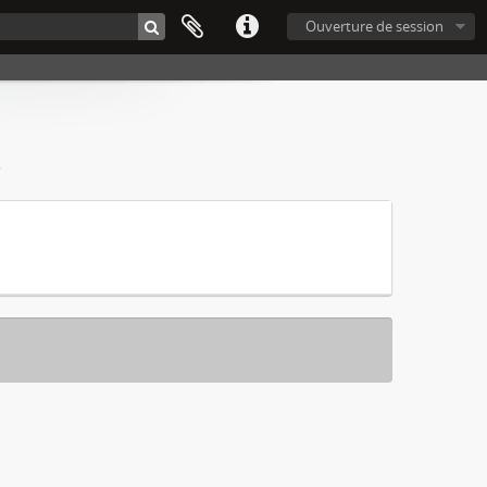
Ouverture de session
)