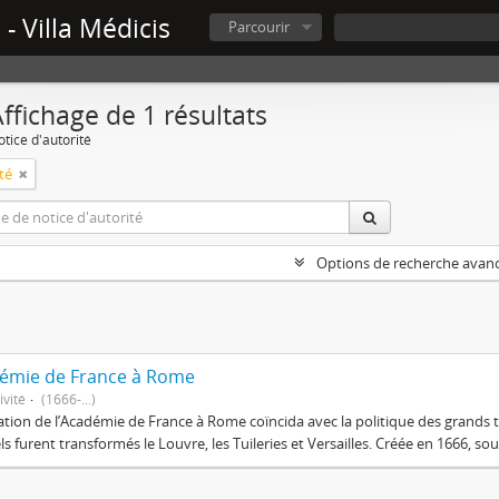
- Villa Médicis
Parcourir
ffichage de 1 résultats
tice d'autorité
ité
Options de recherche avan
émie de France à Rome
ivité
(1666-...)
ation de l’Académie de France à Rome coïncida avec la politique des grands tr
ls furent transformés le Louvre, les Tuileries et Versailles. Créée en 1666, sou