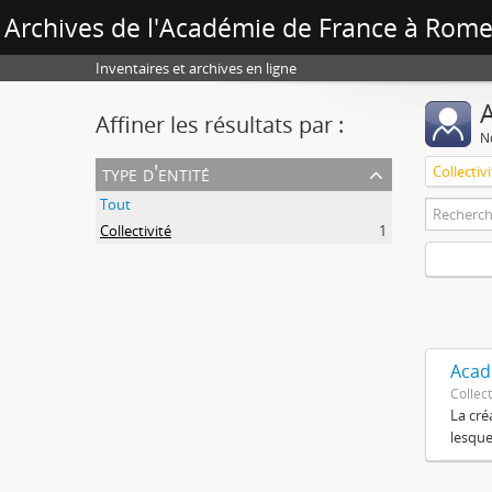
Archives de l'Académie de France à Rome 
Inventaires et archives en ligne
A
Affiner les résultats par :
No
type d'entité
Collectiv
Tout
Collectivité
1
Acad
Collect
La cré
lesque