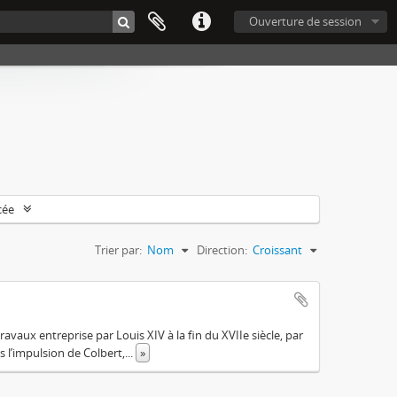
Ouverture de session
cée
Trier par:
Nom
Direction:
Croissant
avaux entreprise par Louis XIV à la fin du XVIIe siècle, par
s l’impulsion de Colbert,
...
»