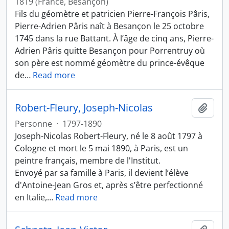
1819 (France, Besançon)
Fils du géomètre et patricien Pierre-François Pâris,
Pierre-Adrien Pâris naît à Besançon le 25 octobre
1745 dans la rue Battant. À l’âge de cinq ans, Pierre-
Adrien Pâris quitte Besançon pour Porrentruy où
son père est nommé géomètre du prince-évêque
de
…
Read more
Robert-Fleury, Joseph-Nicolas
Ajout
Personne
·
1797-1890
Joseph-Nicolas Robert-Fleury, né le 8 août 1797 à
Cologne et mort le 5 mai 1890, à Paris, est un
peintre français, membre de l'Institut.
Envoyé par sa famille à Paris, il devient l’élève
d'Antoine-Jean Gros et, après s’être perfectionné
en Italie,
…
Read more