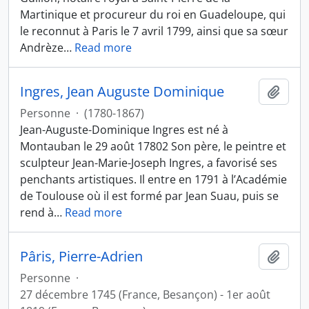
Martinique et procureur du roi en Guadeloupe, qui
le reconnut à Paris le 7 avril 1799, ainsi que sa sœur
Andrèze
…
Read more
Ingres, Jean Auguste Dominique
Ajout
Personne
·
(1780-1867)
Jean-Auguste-Dominique Ingres est né à
Montauban le 29 août 17802 Son père, le peintre et
sculpteur Jean-Marie-Joseph Ingres, a favorisé ses
penchants artistiques. Il entre en 1791 à l’Académie
de Toulouse où il est formé par Jean Suau, puis se
rend à
…
Read more
Pâris, Pierre-Adrien
Ajout
Personne
·
27 décembre 1745 (France, Besançon) - 1er août