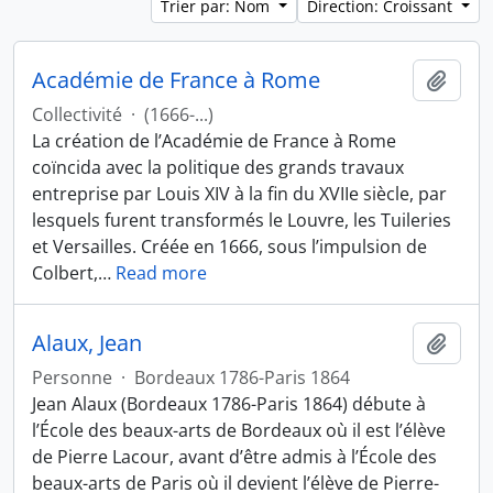
Trier par: Nom
Direction: Croissant
Académie de France à Rome
Ajout
Collectivité
·
(1666-...)
La création de l’Académie de France à Rome
coïncida avec la politique des grands travaux
entreprise par Louis XIV à la fin du XVIIe siècle, par
lesquels furent transformés le Louvre, les Tuileries
et Versailles. Créée en 1666, sous l’impulsion de
Colbert,
…
Read more
Alaux, Jean
Ajout
Personne
·
Bordeaux 1786-Paris 1864
Jean Alaux (Bordeaux 1786-Paris 1864) débute à
l’École des beaux-arts de Bordeaux où il est l’élève
de Pierre Lacour, avant d’être admis à l’École des
beaux-arts de Paris où il devient l’élève de Pierre-