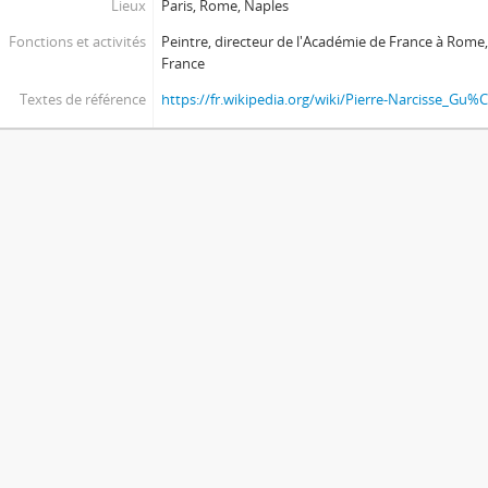
Lieux
Paris, Rome, Naples
Fonctions et activités
Peintre, directeur de l'Académie de France à Rome,
France
Textes de référence
https://fr.wikipedia.org/wiki/Pierre-Narcisse_Gu