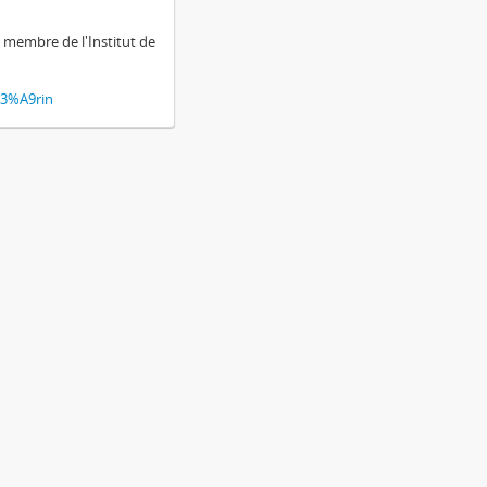
 membre de l'Institut de
%C3%A9rin