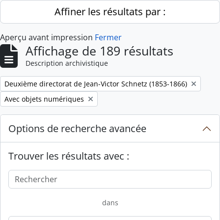
Skip to main content
Affiner les résultats par :
Aperçu avant impression
Fermer
Affichage de 189 résultats
Description archivistique
Remove filter:
Deuxième directorat de Jean-Victor Schnetz (1853-1866)
Remove filter:
Avec objets numériques
Options de recherche avancée
Trouver les résultats avec :
dans