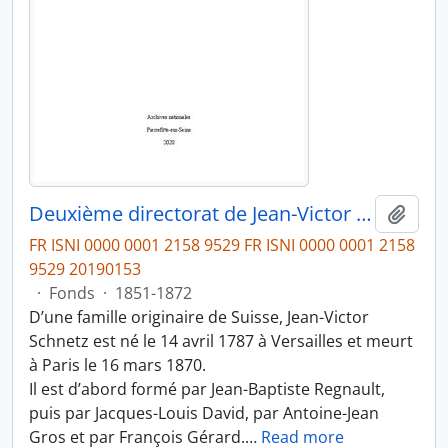
Deuxième directorat de Jean-Victor Schnetz (1853-1866)
Ajout
FR ISNI 0000 0001 2158 9529 FR ISNI 0000 0001 2158
9529 20190153
·
Fonds
·
1851-1872
D’une famille originaire de Suisse, Jean-Victor
Schnetz est né le 14 avril 1787 à Versailles et meurt
à Paris le 16 mars 1870.
Il est d’abord formé par Jean-Baptiste Regnault,
puis par Jacques-Louis David, par Antoine-Jean
Gros et par François Gérard.
…
Read more