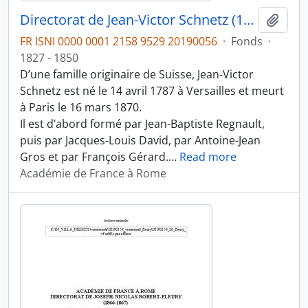
Directorat de Jean-Victor Schnetz (1841-1846)
Ajout
FR ISNI 0000 0001 2158 9529 20190056
·
Fonds
·
1827 - 1850
D’une famille originaire de Suisse, Jean-Victor
Schnetz est né le 14 avril 1787 à Versailles et meurt
à Paris le 16 mars 1870.
Il est d’abord formé par Jean-Baptiste Regnault,
puis par Jacques-Louis David, par Antoine-Jean
Gros et par François Gérard.
…
Read more
Académie de France à Rome