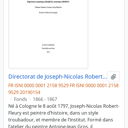
Directorat de Joseph-Nicolas Robert-Fleury (1866-1867)
Ajout
FR ISNI 0000 0001 2158 9529 FR ISNI 0000 0001 2158
9529 20190154
·
Fonds
·
1866 - 1867
Né à Cologne le 8 août 1797, Joseph-Nicolas Robert-
Fleury est peintre d’histoire, dans un style
troubadour, et membre de l’Institut. Formé dans
l’atelier du peintre Antoine-Jean Gros, il