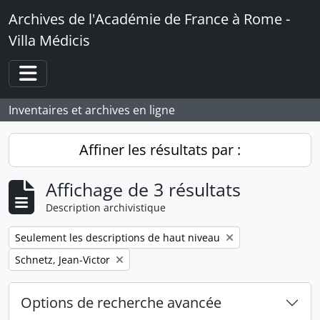
Skip to main content
Archives de l'Académie de France à Rome -
Villa Médicis
Toggle navigation
Inventaires et archives en ligne
Affiner les résultats par :
Affichage de 3 résultats
Description archivistique
Remove filter:
Seulement les descriptions de haut niveau
Remove filter:
Schnetz, Jean-Victor
Options de recherche avancée