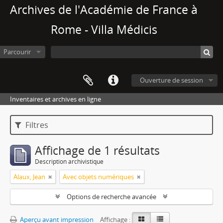
Archives de l'Académie de France à
Rome - Villa Médicis
Parcourir
Ouverture de session
Inventaires et archives en ligne
Filtres
Affichage de 1 résultats
Description archivistique
Alaux, Jean
Avec objets numériques
Options de recherche avancée
Aperçu avant impression
Affichage :