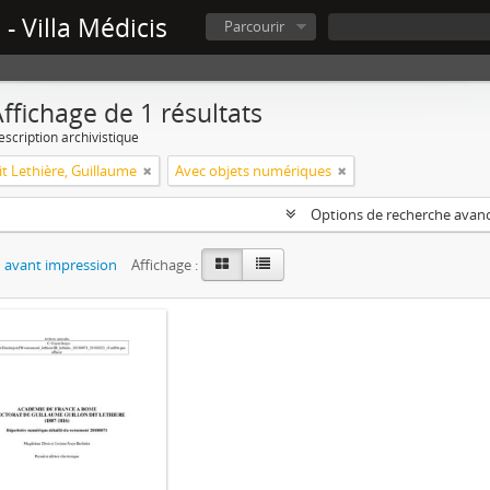
- Villa Médicis
Parcourir
ffichage de 1 résultats
escription archivistique
it Lethière, Guillaume
Avec objets numériques
Options de recherche avan
 avant impression
Affichage :