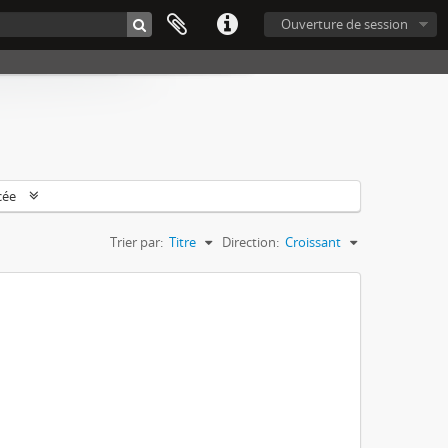
Ouverture de session
cée
Trier par:
Titre
Direction:
Croissant