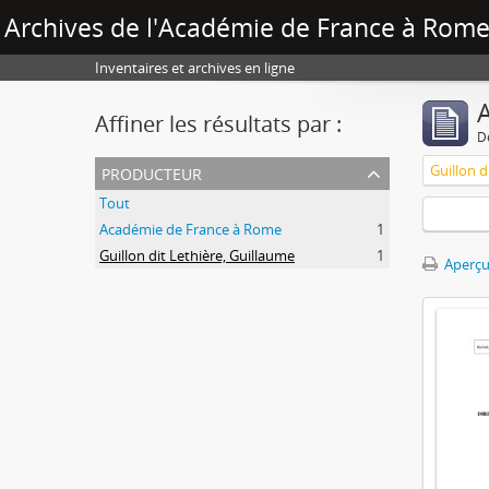
Archives de l'Académie de France à Rome 
Inventaires et archives en ligne
A
Affiner les résultats par :
D
producteur
Guillon d
Tout
Académie de France à Rome
1
Guillon dit Lethière, Guillaume
1
Aperçu