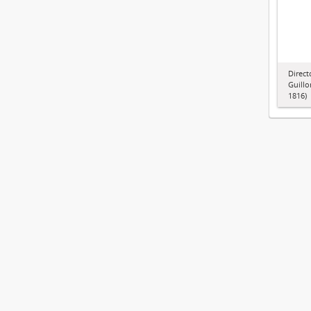
Direct
Guillo
1816)