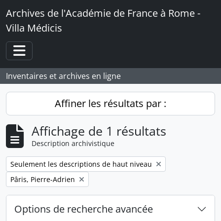
Skip to main content
Archives de l'Académie de France à Rome -
Villa Médicis
Toggle navigation
Inventaires et archives en ligne
Affiner les résultats par :
Affichage de 1 résultats
Description archivistique
Remove filter:
Seulement les descriptions de haut niveau
Remove filter:
Pâris, Pierre-Adrien
Options de recherche avancée