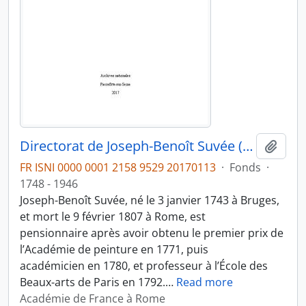
Directorat de Joseph-Benoît Suvée (1792-1807)
Ajout
FR ISNI 0000 0001 2158 9529 20170113
·
Fonds
·
1748 - 1946
Joseph-Benoît Suvée, né le 3 janvier 1743 à Bruges,
et mort le 9 février 1807 à Rome, est
pensionnaire après avoir obtenu le premier prix de
l’Académie de peinture en 1771, puis
académicien en 1780, et professeur à l’École des
Beaux-arts de Paris en 1792.
…
Read more
Académie de France à Rome