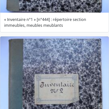
« Inventaire n°1 » [n°444] : répertoire section
immeubles, meubles meublants