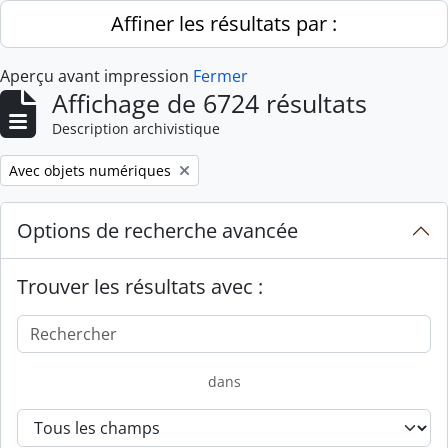
Skip to main content
Affiner les résultats par :
Aperçu avant impression
Fermer
Affichage de 6724 résultats
Description archivistique
Remove filter:
Avec objets numériques
Options de recherche avancée
Trouver les résultats avec :
dans