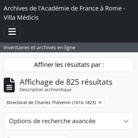
Skip to main content
Archives de l'Académie de France à Rome -
Villa Médicis
Toggle navigation
Inventaires et archives en ligne
Affiner les résultats par :
Affichage de 825 résultats
Description archivistique
Remove filter:
Directorat de Charles Thévenin (1816-1823)
Options de recherche avancée