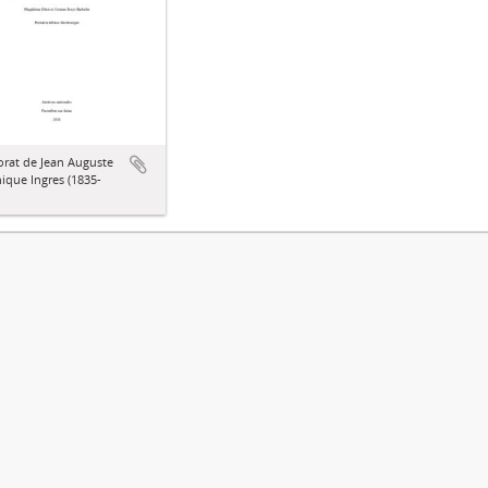
orat de Jean Auguste
que Ingres (1835-