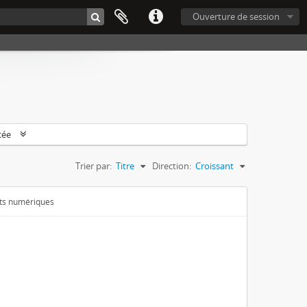
Ouverture de session
cée
Trier par:
Titre
Direction:
Croissant
ets numériques