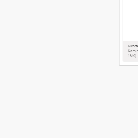
Direct
Domini
1840)