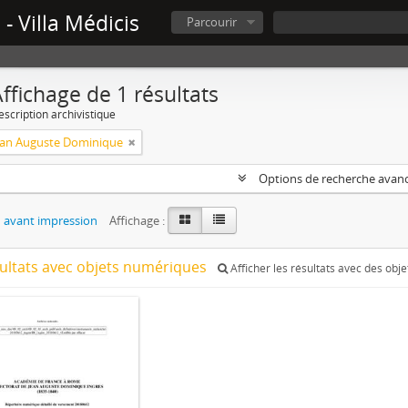
- Villa Médicis
Parcourir
ffichage de 1 résultats
escription archivistique
Jean Auguste Dominique
Options de recherche avan
 avant impression
Affichage :
sultats avec objets numériques
Afficher les résultats avec des obj