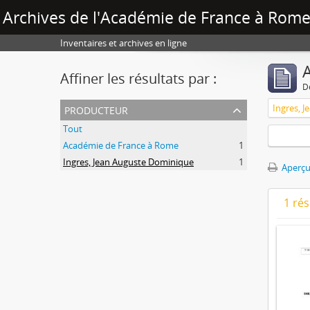
Archives de l'Académie de France à Rome 
Inventaires et archives en ligne
A
Affiner les résultats par :
D
producteur
Ingres, 
Tout
Académie de France à Rome
1
Ingres, Jean Auguste Dominique
1
Aperçu
1 ré