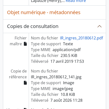
Lapauze (Henry),
…
Read more
Objet numérique - métadonnées
Copies de consultation
Fichier
Nom du fichier
IR_ingres_20180612.pdf
maître
Type de support
Texte
Type MIME
application/pdf
Taille du fichier
230.5 KiB
Téléversé
17 avril 2019 17:53
Copie de
Nom du fichier
référence
IR_ingres_20180612_141.jpg
Type de support
Image
Type MIME
image/jpeg
Taille du fichier
10.8 KiB
Téléversé
7 août 2026 11:28