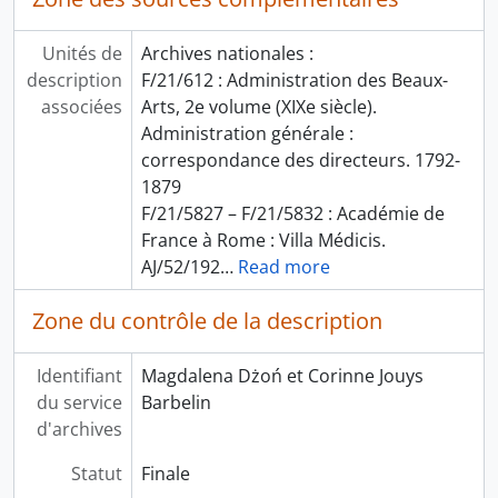
Unités de
Archives nationales :
description
F/21/612 : Administration des Beaux-
associées
Arts, 2e volume (XIXe siècle).
Administration générale :
correspondance des directeurs. 1792-
1879
F/21/5827 – F/21/5832 : Académie de
France à Rome : Villa Médicis.
AJ/52/192
…
Read more
Zone du contrôle de la description
Identifiant
Magdalena Dżoń et Corinne Jouys
du service
Barbelin
d'archives
Statut
Finale