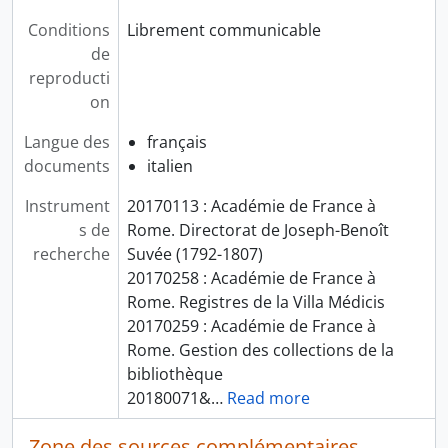
Conditions
Librement communicable
de
reproducti
on
Langue des
français
documents
italien
Instrument
20170113 : Académie de France à
s de
Rome. Directorat de Joseph-Benoît
recherche
Suvée (1792-1807)
20170258 : Académie de France à
Rome. Registres de la Villa Médicis
20170259 : Académie de France à
Rome. Gestion des collections de la
bibliothèque
20180071&
…
Read more
Zone des sources complémentaires