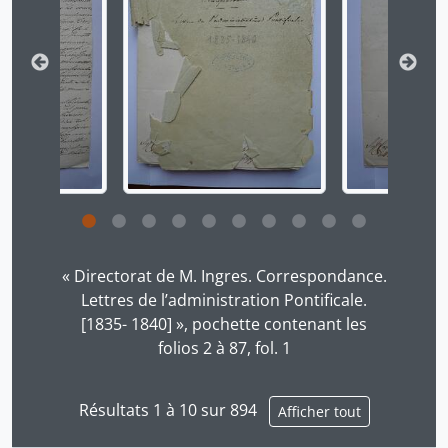
Cliquer sur le lien dans le titre de la description v
« Directorat de M. Ingres. Correspondance.
Lettres de l’administration Pontificale.
[1835- 1840] », pochette contenant les
folios 2 à 87, fol. 1
Résultats 1 à 10 sur 894
Afficher tout