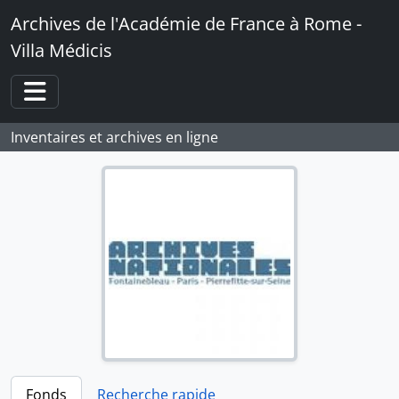
Skip to main content
Archives de l'Académie de France à Rome -
Villa Médicis
Toggle navigation
Inventaires et archives en ligne
Fonds
Recherche rapide