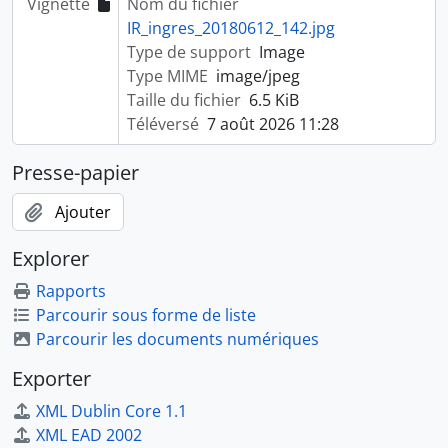
Vignette
Nom du fichier
IR_ingres_20180612_142.jpg
Type de support
Image
Type MIME
image/jpeg
Taille du fichier
6.5 KiB
Téléversé
7 août 2026 11:28
Presse-papier
Ajouter
Explorer
Rapports
Parcourir sous forme de liste
Parcourir les documents numériques
Exporter
XML Dublin Core 1.1
XML EAD 2002