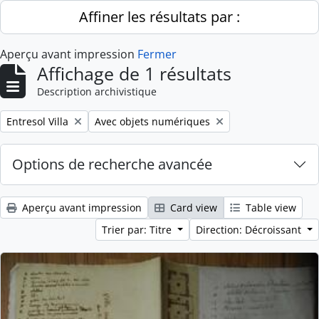
Skip to main content
Affiner les résultats par :
Aperçu avant impression
Fermer
Affichage de 1 résultats
Description archivistique
Remove filter:
Remove filter:
Entresol Villa
Avec objets numériques
Options de recherche avancée
Aperçu avant impression
Card view
Table view
Trier par: Titre
Direction: Décroissant