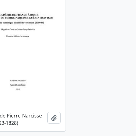
 de Pierre-Narcisse
Ajouter au presse-papier
23-1828)