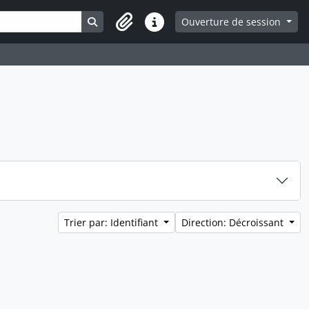
Search in browse page
Ouverture de session
Liens rapides
Trier par: Identifiant
Direction: Décroissant