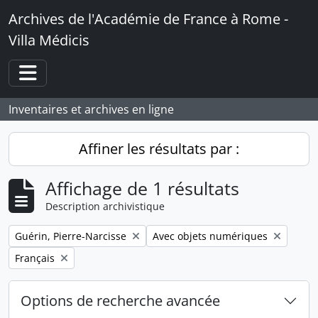
Skip to main content
Archives de l'Académie de France à Rome -
Villa Médicis
Toggle navigation
Inventaires et archives en ligne
Affiner les résultats par :
Affichage de 1 résultats
Description archivistique
Remove filter:
Remove filter:
Guérin, Pierre-Narcisse
Avec objets numériques
Remove filter:
Français
Options de recherche avancée