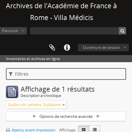
Archives de l'Académie de France à
Rome - Villa Médicis
Parcourir
Ouverture de session
Inventaires et archives en ligne
Filtres
Affichage de 1 résultats
Description archivistique
Guillon dit Lethière, Guillaume
Options de recherche avancée
Aperçu avant impression
Affichage :