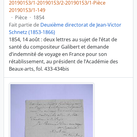
20190153/1-20190153/2-20190153/1-Pièce
20190153/1-149
·
Pièce
·
1854
Fait partie de
Deuxième directorat de Jean-Victor
Schnetz (1853-1866)
1854, 14 août : deux lettres au sujet de l’état de
santé du compositeur Galibert et demande
d’indemnité de voyage en France pour son
rétablissement, au président de l’Académie des
Beaux-arts, fol. 433-434bis