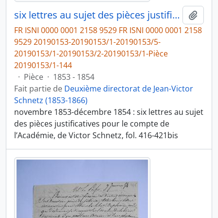
six lettres au sujet des pièces justificatives pour le compte de l’Académie, de Victor Schnetz
Ajout
FR ISNI 0000 0001 2158 9529 FR ISNI 0000 0001 2158
9529 20190153-20190153/1-20190153/5-
20190153/1-20190153/2-20190153/1-Pièce
20190153/1-144
·
Pièce
·
1853 - 1854
Fait partie de
Deuxième directorat de Jean-Victor
Schnetz (1853-1866)
novembre 1853-décembre 1854 : six lettres au sujet
des pièces justificatives pour le compte de
l’Académie, de Victor Schnetz, fol. 416-421bis