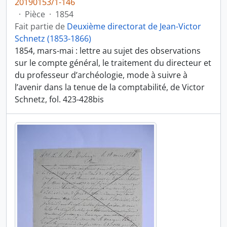
20190153/1-146
·
Pièce
·
1854
Fait partie de
Deuxième directorat de Jean-Victor
Schnetz (1853-1866)
1854, mars-mai : lettre au sujet des observations
sur le compte général, le traitement du directeur et
du professeur d’archéologie, mode à suivre à
l’avenir dans la tenue de la comptabilité, de Victor
Schnetz, fol. 423-428bis