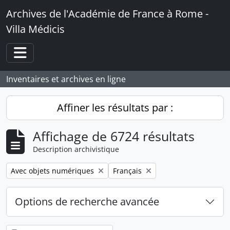
Skip to main content
Archives de l'Académie de France à Rome -
Villa Médicis
Toggle navigation
Inventaires et archives en ligne
Affiner les résultats par :
Affichage de 6724 résultats
Description archivistique
Remove filter:
Remove filter:
Avec objets numériques
Français
Options de recherche avancée