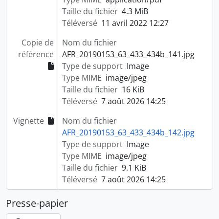
Taille du fichier
4.3 MiB
Téléversé
11 avril 2022 12:27
Copie de
Nom du fichier
référence
AFR_20190153_63_433_434b_141.jpg
Type de support
Image
Type MIME
image/jpeg
Taille du fichier
16 KiB
Téléversé
7 août 2026 14:25
Vignette
Nom du fichier
AFR_20190153_63_433_434b_142.jpg
Type de support
Image
Type MIME
image/jpeg
Taille du fichier
9.1 KiB
Téléversé
7 août 2026 14:25
Presse-papier