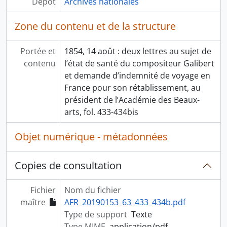
Dépôt
Archives nationales
Zone du contenu et de la structure
Portée et
1854, 14 août : deux lettres au sujet de
contenu
l’état de santé du compositeur Galibert
et demande d’indemnité de voyage en
France pour son rétablissement, au
président de l’Académie des Beaux-
arts, fol. 433-434bis
Objet numérique - métadonnées
Copies de consultation
Fichier
Nom du fichier
maître
AFR_20190153_63_433_434b.pdf
Type de support
Texte
Type MIME
application/pdf