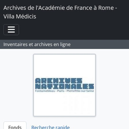
Skip to main content
Archives de l'Académie de France à Rome -
Villa Médicis
Toggle navigation
Inventaires et archives en ligne
Fonds
Recherche rapide