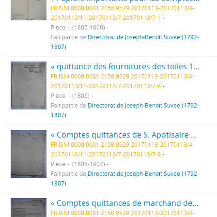
FR ISNI 0000 0001 2158 9529 20170113-20170113/4-
20170113/11-20170113/7-20170113/7-1
Pièce
(1805-1806)
Fait partie de
Directorat de Joseph-Benoît Suvée (1792-
1807)
« quittance des fournitures des toiles 1806 n°23 » : quittances, fol. 44 à 48
FR ISNI 0000 0001 2158 9529 20170113-20170113/4-
20170113/11-20170113/7-20170113/7-6
Pièce
(1806)
Fait partie de
Directorat de Joseph-Benoît Suvée (1792-
1807)
« Comptes quittances de S. Apotisaire n°12 » : quittances, fol. 51 à 69
FR ISNI 0000 0001 2158 9529 20170113-20170113/4-
20170113/11-20170113/7-20170113/7-8
Pièce
(1806-1807)
Fait partie de
Directorat de Joseph-Benoît Suvée (1792-
1807)
« Comptes quittances de marchand de l’huile n°14 » : quittances pour fournitures, fol. 70 à 102
FR ISNI 0000 0001 2158 9529 20170113-20170113/4-