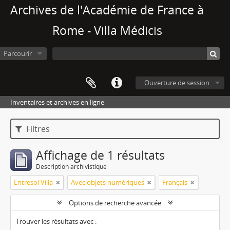
Archives de l'Académie de France à
Rome - Villa Médicis
Parcourir
Ouverture de session
Inventaires et archives en ligne
Filtres
Affichage de 1 résultats
Description archivistique
Entresol Villa
Avec objets numériques
Français
Options de recherche avancée
Trouver les résultats avec :